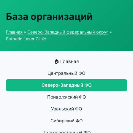
База организаций
Главная
»
Северо-Западный федеральный округ
»
Esthetic Laser Clinic
🏠 Главная
Центральный ФО
Северо-Западный ФО
Приволжский ФО
Уральский ФО
Сибирский ФО
Дальневосточный ФО