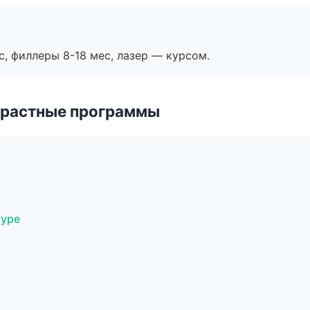
с, филлеры 8-18 мес, лазер — курсом.
зрастные программы
муре