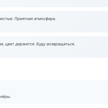
чистые. Приятная атмосфера.
я, цвет держится. Буду возвращаться.
тнёры.