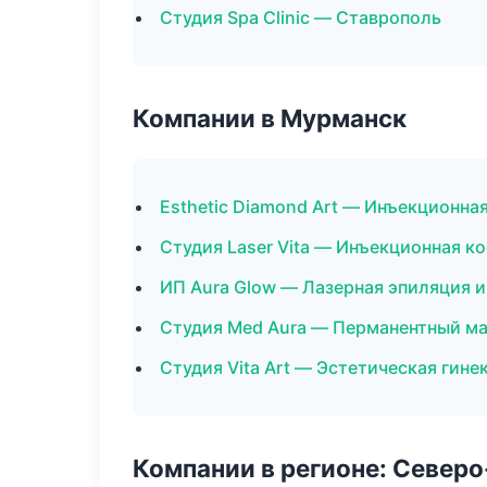
Студия Spa Clinic — Ставрополь
Компании в Мурманск
Esthetic Diamond Art — Инъекционна
Студия Laser Vita — Инъекционная к
ИП Aura Glow — Лазерная эпиляция 
Студия Med Aura — Перманентный м
Студия Vita Art — Эстетическая гине
Компании в регионе: Север