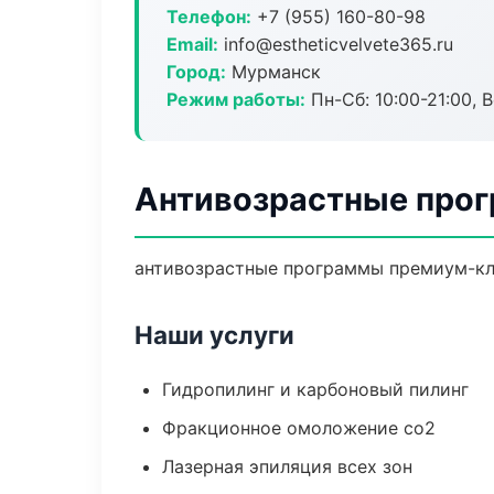
Телефон:
+7 (955) 160-80-98
Email:
info@estheticvelvete365.ru
Город:
Мурманск
Режим работы:
Пн-Сб: 10:00-21:00, В
Антивозрастные про
антивозрастные программы премиум-кла
Наши услуги
Гидропилинг и карбоновый пилинг
Фракционное омоложение co2
Лазерная эпиляция всех зон