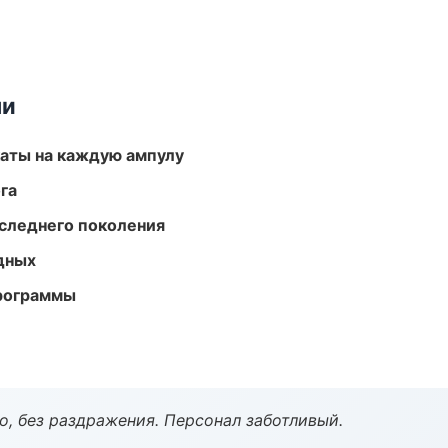
ми
аты на каждую ампулу
га
следнего поколения
одных
программы
, без раздражения. Персонал заботливый.