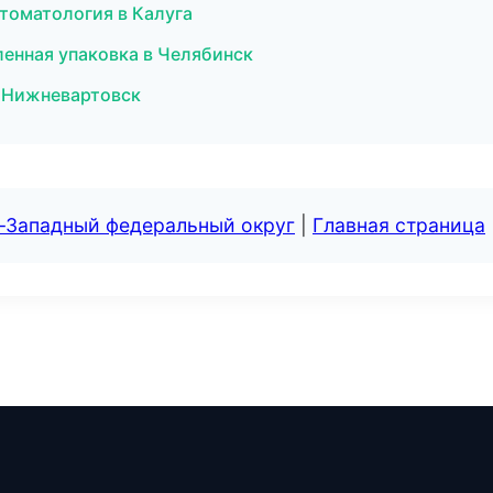
стоматология в Калуга
ленная упаковка в Челябинск
в Нижневартовск
о-Западный федеральный округ
|
Главная страница