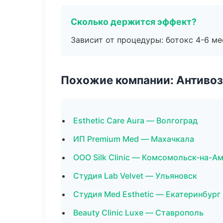
Сколько держится эффект?
Зависит от процедуры: ботокс 4-6 ме
Похожие компании: Антиво
Esthetic Care Aura — Волгоград
ИП Premium Med — Махачкала
ООО Silk Clinic — Комсомольск-на-А
Студия Lab Velvet — Ульяновск
Студия Med Esthetic — Екатеринбург
Beauty Clinic Luxe — Ставрополь