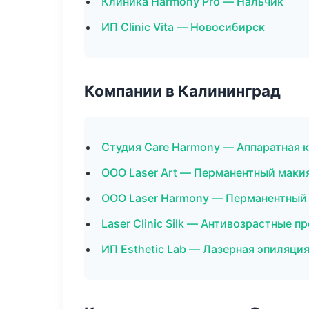
Клиника Harmony Pro — Нальчик
ИП Clinic Vita — Новосибирск
Компании в Калининград
Студия Care Harmony — Аппаратная 
ООО Laser Art — Перманентный маки
ООО Laser Harmony — Перманентный
Laser Clinic Silk — Антивозрастные 
ИП Esthetic Lab — Лазерная эпиляци