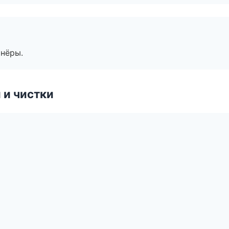
тнёры.
 и чистки