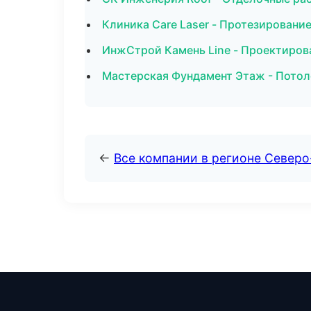
Клиника Care Laser - Протезировани
ИнжСтрой Камень Line - Проектиров
Мастерская Фундамент Этаж - Пото
←
Все компании в регионе Север