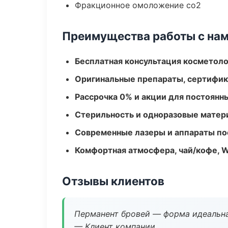
Фракционное омоложение co2
Преимущества работы с на
Бесплатная консультация косметоло
Оригинальные препараты, сертифик
Рассрочка 0% и акции для постоянн
Стерильность и одноразовые мате
Современные лазеры и аппараты по
Комфортная атмосфера, чай/кофе, W
Отзывы клиентов
Перманент бровей — форма идеальна
— Клиент компании