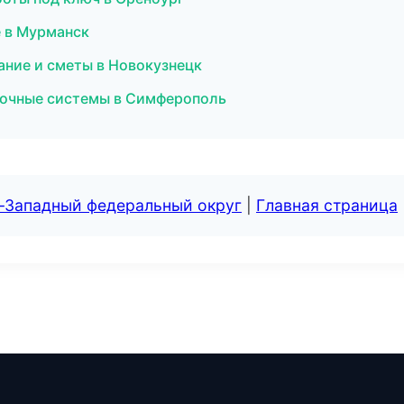
е в Мурманск
ание и сметы в Новокузнецк
лочные системы в Симферополь
о-Западный федеральный округ
|
Главная страница