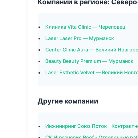
Компании в регионе: Север
Клиника Vita Clinic — Череповец
Laser Laser Pro — Мурманск
Center Clinic Aura — Великий Новгор
Beauty Beauty Premium — Мурманск
Laser Esthetic Velvet — Великий Новг
Другие компании
Инжиниринг Союз Поток - Контрактн
СК Инженерия Roof - Отделочные ра