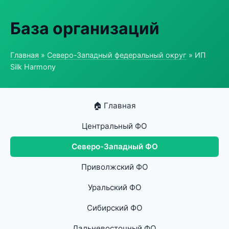
База организаций
Главная
»
Северо-Западный федеральный округ
» ИП
Silk Harmony
🏠 Главная
Центральный ФО
Северо-Западный ФО
Приволжский ФО
Уральский ФО
Сибирский ФО
Дальневосточный ФО