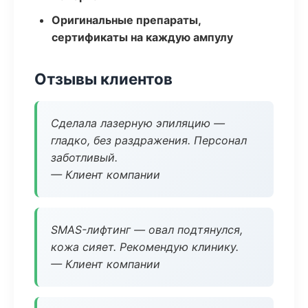
Оригинальные препараты,
сертификаты на каждую ампулу
Отзывы клиентов
Сделала лазерную эпиляцию —
гладко, без раздражения. Персонал
заботливый.
— Клиент компании
SMAS-лифтинг — овал подтянулся,
кожа сияет. Рекомендую клинику.
— Клиент компании