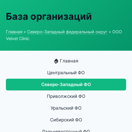
База организаций
Главная
»
Северо-Западный федеральный округ
» ООО
Velvet Clinic
🏠 Главная
Центральный ФО
Северо-Западный ФО
Приволжский ФО
Уральский ФО
Сибирский ФО
Дальневосточный ФО