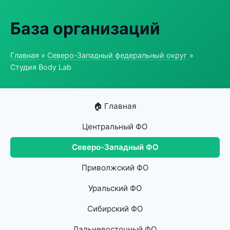
База организаций
Главная
»
Северо-Западный федеральный округ
»
Студия Body Lab
🏠 Главная
Центральный ФО
Северо-Западный ФО
Приволжский ФО
Уральский ФО
Сибирский ФО
Дальневосточный ФО