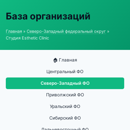
База организаций
Главная
»
Северо-Западный федеральный округ
»
Студия Esthetic Clinic
🏠 Главная
Центральный ФО
Северо-Западный ФО
Приволжский ФО
Уральский ФО
Сибирский ФО
Дальневосточный ФО