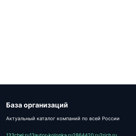
База организаций
Актуальный каталог компаний по всей России
133chel.ru
13autor-kolonka.ru
2864420.ru
2rich.ru