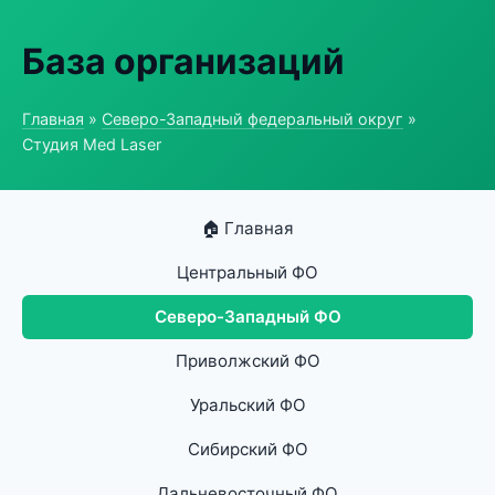
База организаций
Главная
»
Северо-Западный федеральный округ
»
Студия Med Laser
🏠 Главная
Центральный ФО
Северо-Западный ФО
Приволжский ФО
Уральский ФО
Сибирский ФО
Дальневосточный ФО