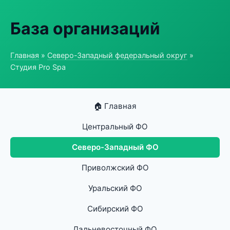
База организаций
Главная
»
Северо-Западный федеральный округ
»
Студия Pro Spa
🏠 Главная
Центральный ФО
Северо-Западный ФО
Приволжский ФО
Уральский ФО
Сибирский ФО
Дальневосточный ФО