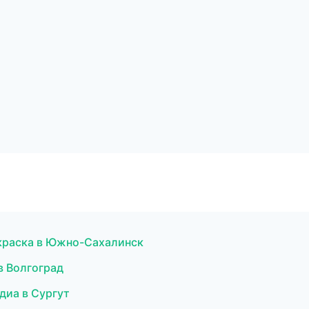
краска в Южно-Сахалинск
 в Волгоград
диа в Сургут