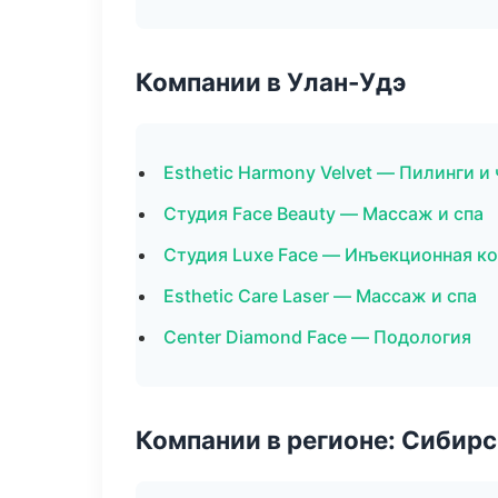
Компании в Улан-Удэ
Esthetic Harmony Velvet — Пилинги и
Студия Face Beauty — Массаж и спа
Студия Luxe Face — Инъекционная к
Esthetic Care Laser — Массаж и спа
Center Diamond Face — Подология
Компании в регионе: Сибир