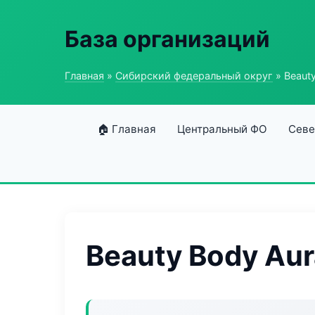
База организаций
Главная
»
Сибирский федеральный округ
» Beaut
🏠 Главная
Центральный ФО
Севе
Beauty Body Aur