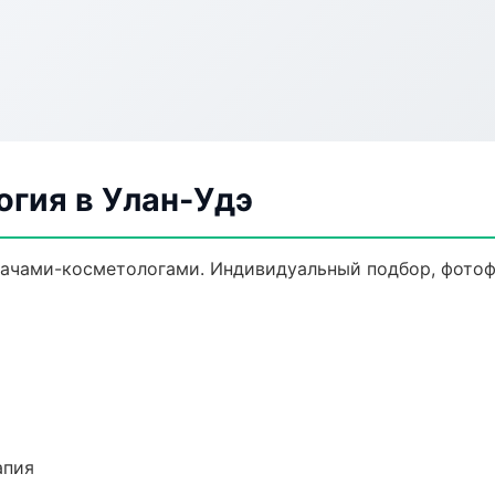
огия в Улан-Удэ
ачами-косметологами. Индивидуальный подбор, фотофи
апия