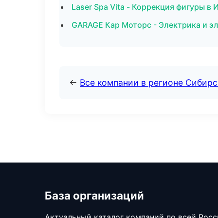
Laser Spa Vita - Коррекция фигуры в 
GARAGE Кар Моторс - Электрика и эл
←
Все компании в регионе Сибир
База организаций
Актуальный каталог компаний по всей Рос