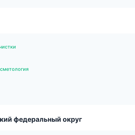
 чистки
осметология
ский федеральный округ