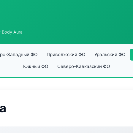
y Body Aura
ро-Западный ФО
Приволжский ФО
Уральский ФО
Южный ФО
Северо-Кавказский ФО
a