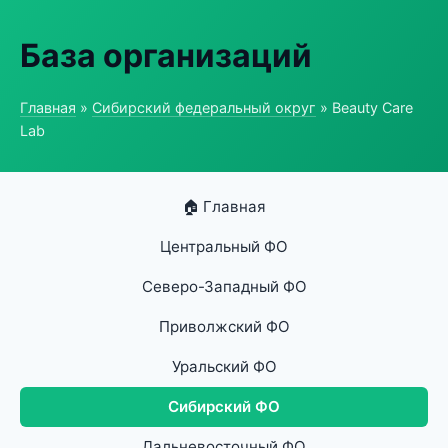
База организаций
Главная
»
Сибирский федеральный округ
» Beauty Care
Lab
🏠 Главная
Центральный ФО
Северо-Западный ФО
Приволжский ФО
Уральский ФО
Сибирский ФО
Дальневосточный ФО