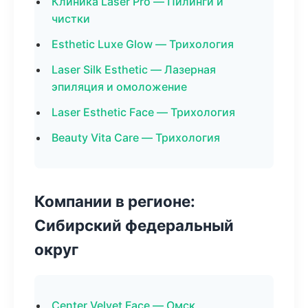
Клиника Laser Pro — Пилинги и
чистки
Esthetic Luxe Glow — Трихология
Laser Silk Esthetic — Лазерная
эпиляция и омоложение
Laser Esthetic Face — Трихология
Beauty Vita Care — Трихология
Компании в регионе:
Сибирский федеральный
округ
Center Velvet Face — Омск