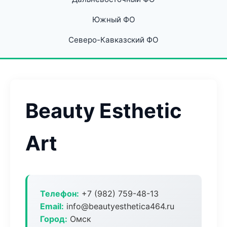
Южный ФО
Северо-Кавказский ФО
Beauty Esthetic
Art
Телефон:
+7 (982) 759-48-13
Email:
info@beautyesthetica464.ru
Город:
Омск