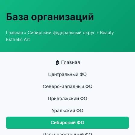
База организаций
Главная
»
Сибирский федеральный округ
» Beauty
Esthetic Art
🏠 Главная
Центральный ФО
Северо-Западный ФО
Приволжский ФО
Уральский ФО
Сибирский ФО
Дальневосточный ФО