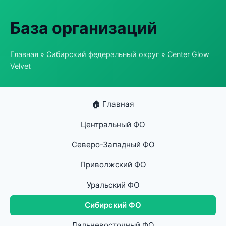
База организаций
Главная
»
Сибирский федеральный округ
» Center Glow
Velvet
🏠 Главная
Центральный ФО
Северо-Западный ФО
Приволжский ФО
Уральский ФО
Сибирский ФО
Дальневосточный ФО