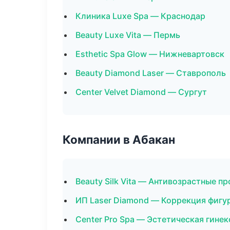
Клиника Luxe Spa — Краснодар
Beauty Luxe Vita — Пермь
Esthetic Spa Glow — Нижневартовск
Beauty Diamond Laser — Ставрополь
Center Velvet Diamond — Сургут
Компании в Абакан
Beauty Silk Vita — Антивозрастные п
ИП Laser Diamond — Коррекция фигу
Center Pro Spa — Эстетическая гине