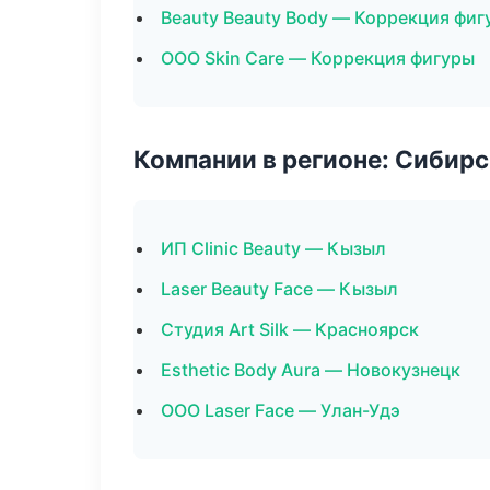
Beauty Beauty Body — Коррекция фиг
ООО Skin Care — Коррекция фигуры
Компании в регионе: Сибир
ИП Clinic Beauty — Кызыл
Laser Beauty Face — Кызыл
Студия Art Silk — Красноярск
Esthetic Body Aura — Новокузнецк
ООО Laser Face — Улан-Удэ