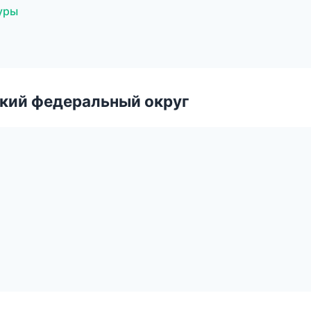
уры
ский федеральный округ