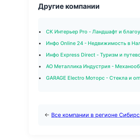
Другие компании
СК Интерьер Pro - Ландшафт и благо
Инфо Online 24 - Недвижимость в На
Инфо Express Direct - Туризм и путе
АО Металлика Индустрия - Механооб
GARAGE Electro Моторс - Стекла и о
←
Все компании в регионе Сибир