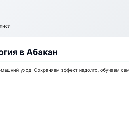
аписи
огия в Абакан
омашний уход. Сохраняем эффект надолго, обучаем са