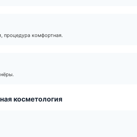
, процедура комфортная.
тнёры.
ная косметология