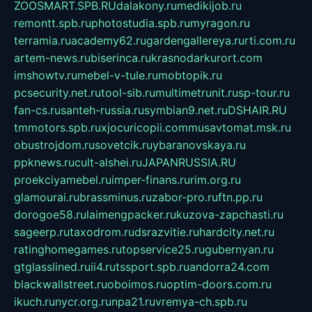
ZOOSMART.SPB.RU
dalakony.ru
medikijob.ru
remontt.spb.ru
photostudia.spb.ru
myragon.ru
terramia.ru
academy62.ru
gardengallereya.ru
rti.com.ru
artem-news.ru
biserinca.ru
krasnodarkurort.com
imshowtv.ru
mebel-v-tule.ru
mobtopik.ru
pcsecurity.net.ru
tool-sib.ru
multimetrunit.ru
sp-tour.ru
fan-cs.ru
santeh-russia.ru
symbian9.net.ru
DSHAIR.RU
tmmotors.spb.ru
xjocuricopii.com
musavtomat.msk.ru
obustrojdom.ru
sovetcik.ru
ybaranovskaya.ru
ppknews.ru
cult-alshei.ru
JAPANRUSSIA.RU
proekciyamebel.ru
imper-finans.ru
rim.org.ru
glamourai.ru
brassminus.ru
zabor-pro.ru
ftn.pp.ru
dorogoe58.ru
laimengpacker.ru
kuzova-zapchasti.ru
sageerp.ru
taxodrom.ru
dsrazvitie.ru
hardcity.net.ru
ratinghomegames.ru
topservice25.ru
gubernyan.ru
gtglasslined.ru
ii4.ru
tssport.spb.ru
andorra24.com
blackwallstreet.ru
oboimos.ru
optim-doors.com.ru
ikuch.ru
nycr.org.ru
npa21.ru
vremya-ch.spb.ru