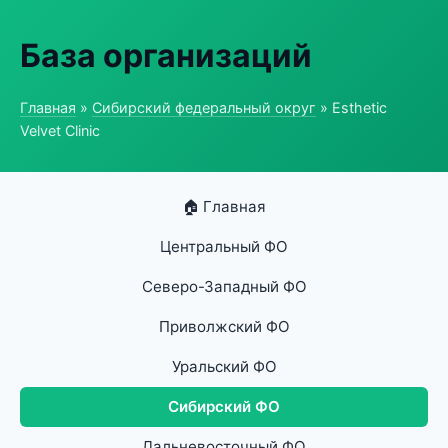
База организаций
Главная
»
Сибирский федеральный округ
» Esthetic
Velvet Clinic
🏠 Главная
Центральный ФО
Северо-Западный ФО
Приволжский ФО
Уральский ФО
Сибирский ФО
Дальневосточный ФО