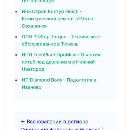
Петрозаводск
ИнжСтрой Контур Finish -
Коммерческий ремонт в Южно-
Сахалинск
ООО PitStop Torque - Техническое
обслуживание в Тюмень
НПП TechPlant ПроМаш - Пластик:
литьё под давлением в Нижний
Новгород
ИП Diamond Body - Подология в
Иваново
←
Все компании в регионе
Сибирский федеральный округ
|