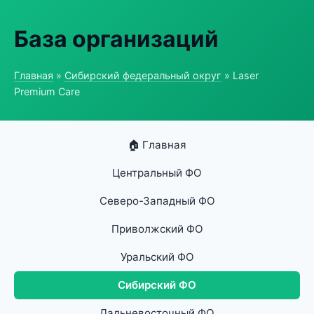
База организаций
Главная
»
Сибирский федеральный округ
» Laser
Premium Care
🏠 Главная
Центральный ФО
Северо-Западный ФО
Приволжский ФО
Уральский ФО
Сибирский ФО
Дальневосточный ФО