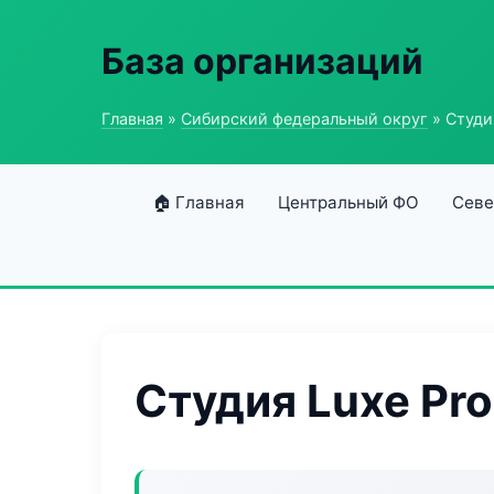
База организаций
Главная
»
Сибирский федеральный округ
» Студи
🏠 Главная
Центральный ФО
Севе
Студия Luxe Pro