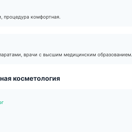
, процедура комфортная.
паратами, врачи с высшим медицинским образованием
ная косметология
рг