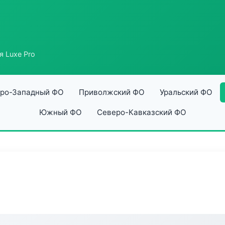
я Luxe Pro
ро-Западный ФО
Приволжский ФО
Уральский ФО
Южный ФО
Северо-Кавказский ФО