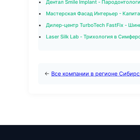
Дентал Smile Implant - Пародонтоло
Мастерская Фасад Интерьер - Капит
Дилер-центр TurboTech FastFix - Шин
Laser Silk Lab - Трихология в Симфе
←
Все компании в регионе Сибир