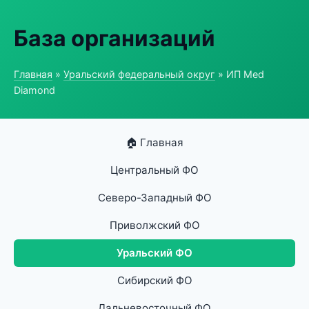
База организаций
Главная
»
Уральский федеральный округ
» ИП Med
Diamond
🏠 Главная
Центральный ФО
Северо-Западный ФО
Приволжский ФО
Уральский ФО
Сибирский ФО
Дальневосточный ФО