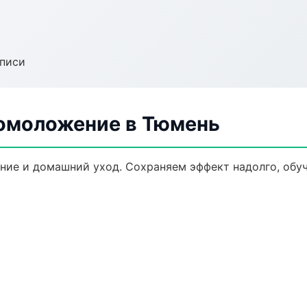
аписи
 омоложение в Тюмень
ние и домашний уход. Сохраняем эффект надолго, обу