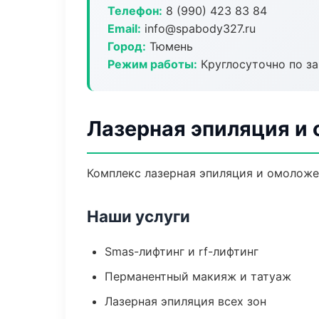
Телефон:
8 (990) 423 83 84
Email:
info@spabody327.ru
Город:
Тюмень
Режим работы:
Круглосуточно по з
Лазерная эпиляция и
Комплекс лазерная эпиляция и омоложе
Наши услуги
Smas-лифтинг и rf-лифтинг
Перманентный макияж и татуаж
Лазерная эпиляция всех зон