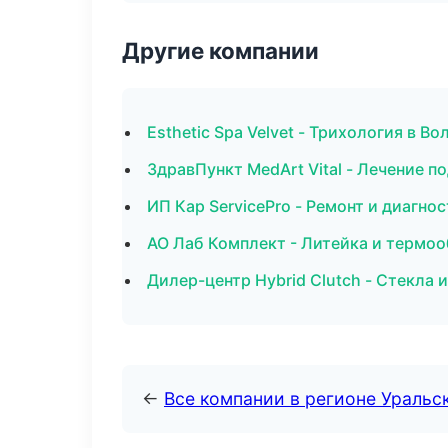
Другие компании
Esthetic Spa Velvet - Трихология в Во
ЗдравПункт MedArt Vital - Лечение п
ИП Кар ServicePro - Ремонт и диагно
АО Лаб Комплект - Литейка и термо
Дилер-центр Hybrid Clutch - Стекла 
←
Все компании в регионе Уральс