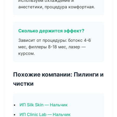
Используем охлаждение и
анестетики, процедура комфортная.
Сколько держится эффект?
Зависит от процедуры: ботокс 4-6
мес, филлеры 8-18 мес, лазер —
курсом.
Похожие компании: Пилинги и
чистки
ИП Silk Skin — Нальчик
ИП Clinic Lab — Нальчик