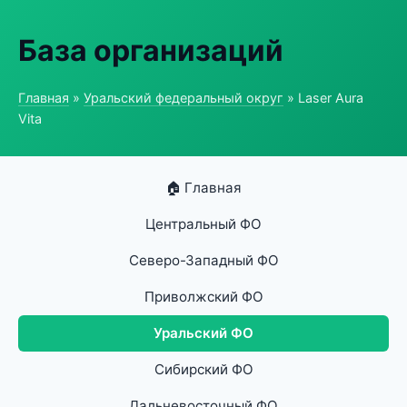
База организаций
Главная
»
Уральский федеральный округ
» Laser Aura
Vita
🏠 Главная
Центральный ФО
Северо-Западный ФО
Приволжский ФО
Уральский ФО
Сибирский ФО
Дальневосточный ФО