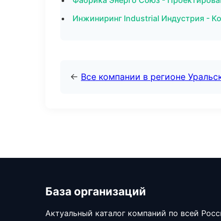
Фабрика Энерго Союз - Проектирован
Инжиниринг Industrial Индустрия - 
←
Все компании в регионе Уральс
База организаций
Актуальный каталог компаний по всей Рос