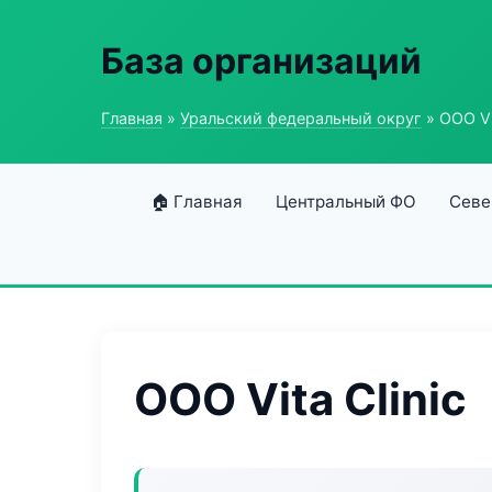
База организаций
Главная
»
Уральский федеральный округ
» ООО Vit
🏠 Главная
Центральный ФО
Севе
ООО Vita Clinic