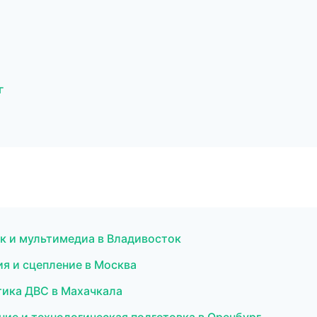
г
ук и мультимедиа в Владивосток
ия и сцепление в Москва
стика ДВС в Махачкала