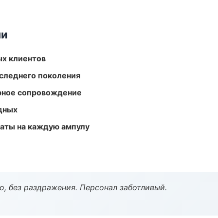
ми
ых клиентов
следнего поколения
урное сопровождение
одных
аты на каждую ампулу
, без раздражения. Персонал заботливый.