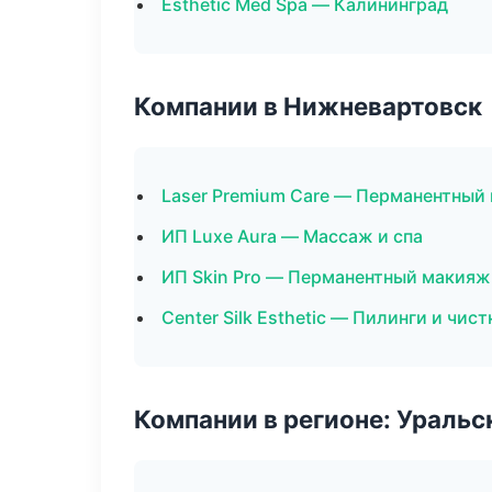
Esthetic Med Spa — Калининград
Компании в Нижневартовск
Laser Premium Care — Перманентный
ИП Luxe Aura — Массаж и спа
ИП Skin Pro — Перманентный макияж
Center Silk Esthetic — Пилинги и чист
Компании в регионе: Ураль