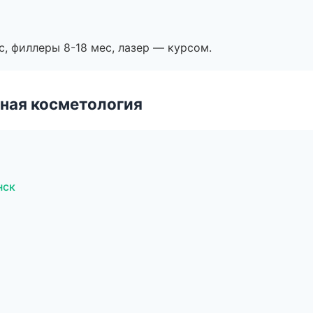
с, филлеры 8-18 мес, лазер — курсом.
ная косметология
нск