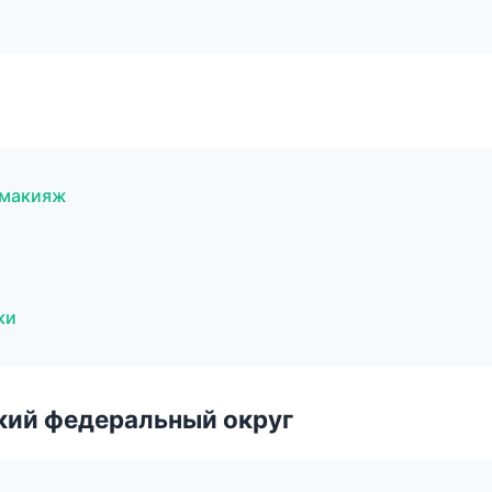
 макияж
ки
ский федеральный округ