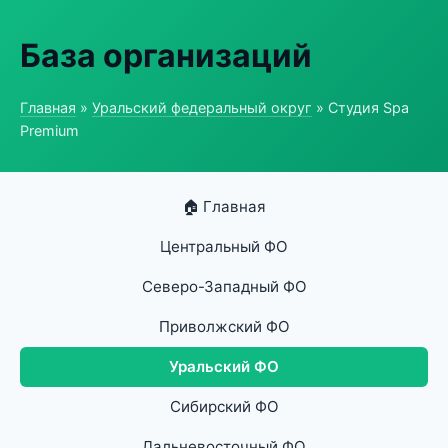
База организаций
Главная
»
Уральский федеральный округ
» Студия Spa
Premium
🏠 Главная
Центральный ФО
Северо-Западный ФО
Приволжский ФО
Уральский ФО
Сибирский ФО
Дальневосточный ФО