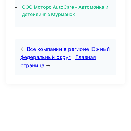
ООО Моторс AutoCare - Автомойка и
детейлинг в Мурманск
←
Все компании в регионе Южный
федеральный округ
|
Главная
страница
→