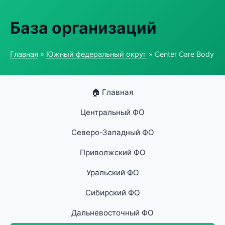
База организаций
Главная
»
Южный федеральный округ
» Center Care Body
🏠 Главная
Центральный ФО
Северо-Западный ФО
Приволжский ФО
Уральский ФО
Сибирский ФО
Дальневосточный ФО