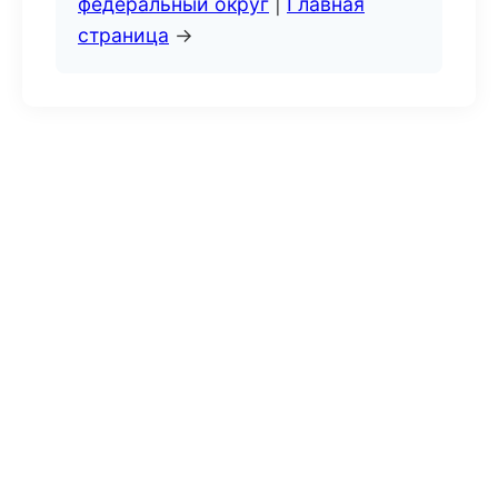
федеральный округ
|
Главная
страница
→