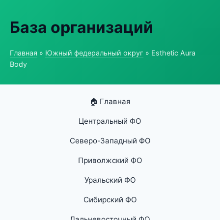
База организаций
Главная
»
Южный федеральный округ
» Esthetic Aura
Body
🏠 Главная
Центральный ФО
Северо-Западный ФО
Приволжский ФО
Уральский ФО
Сибирский ФО
Дальневосточный ФО