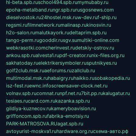
hl-beta.spb.ru
school494.spb.ru
mymubaby.ru
epoha-metalband.ru
ngr.spb.ru
rusgosnews.com
dieselvostok.ru
24hostel.msk.ru
w-dev.ru
f-ship.ru
regsmi.ru
filmnetwork.ru
malinasp.ru
kinosvin.ru
h2o-salon.ru
malutkayork.ru
deltaprim.spb.ru
tango-perm.ru
gooddir.ru
sgv.su
multiki-online.com
webkrasotki.com
cherinvest.ru
detskiy-ostrov.ru
ankou.spb.ru
alvesta1.ru
pdf-creator.ru
nix-files.org.ru
sakhatoday.ru
elektrikersymboler.ru
sputnikyes.ru
golf2club.msk.ru
aeforums.ru
zallclub.ru
multimodal.msk.ru
habaigry.ru
haikko.ru
sobakopedia.ru
isz-fest.ru
ewnc.info
screensaver-clock.net.ru
volnav.spb.ru
comnat.ru
npf.net.ru
7bit.pp.ru
kalugatur.ru
tesiaes.ru
card.com.ru
kazanka.spb.ru
gildiya-kuznecov.ru
kameryboavision.ru
griffoncom.spb.ru
fabrika-emotsiy.ru
PARK-MATROSOVA.RU
agat.spb.ru
avtoyurist-moskva1.ru
hardware.org.ru
схема-авто.рф