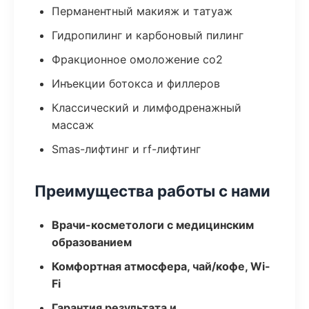
Перманентный макияж и татуаж
Гидропилинг и карбоновый пилинг
Фракционное омоложение co2
Инъекции ботокса и филлеров
Классический и лимфодренажный
массаж
Smas-лифтинг и rf-лифтинг
Преимущества работы с нами
Врачи-косметологи с медицинским
образованием
Комфортная атмосфера, чай/кофе, Wi-
Fi
Гарантия результата и