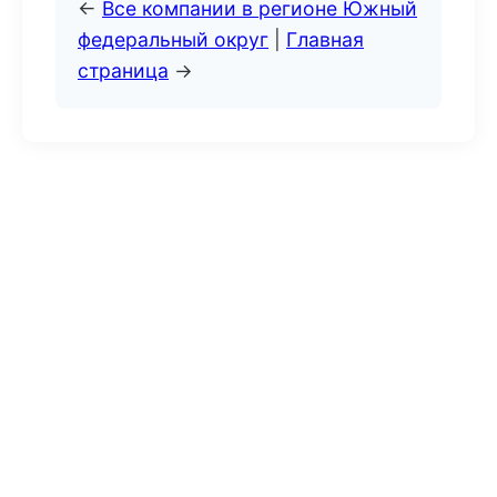
←
Все компании в регионе Южный
федеральный округ
|
Главная
страница
→