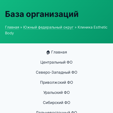
База организаций
Главная
»
Южный федеральный округ
» Клиника Esthetic
Body
🏠 Главная
Центральный ФО
Северо-Западный ФО
Приволжский ФО
Уральский ФО
Сибирский ФО
Дальневосточный ФО