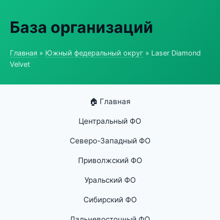
База организаций
Главная
»
Южный федеральный округ
» Laser Diamond
Velvet
🏠 Главная
Центральный ФО
Северо-Западный ФО
Приволжский ФО
Уральский ФО
Сибирский ФО
Дальневосточный ФО