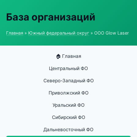
База организаций
Главная
»
Южный федеральный округ
» ООО Glow Laser
🏠 Главная
Центральный ФО
Северо-Западный ФО
Приволжский ФО
Уральский ФО
Сибирский ФО
Дальневосточный ФО