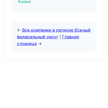
Кызыл
←
Все компании в регионе Южный
федеральный округ
|
Главная
страница
→