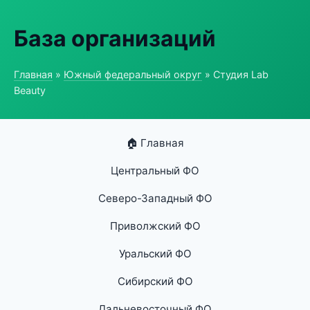
База организаций
Главная
»
Южный федеральный округ
» Студия Lab
Beauty
🏠 Главная
Центральный ФО
Северо-Западный ФО
Приволжский ФО
Уральский ФО
Сибирский ФО
Дальневосточный ФО