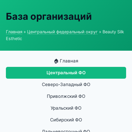
База организаций
Главная
»
Центральный федеральный округ
» Beauty Silk
Esthetic
🏠 Главная
Центральный ФО
Северо-Западный ФО
Приволжский ФО
Уральский ФО
Сибирский ФО
Дальневосточный ФО