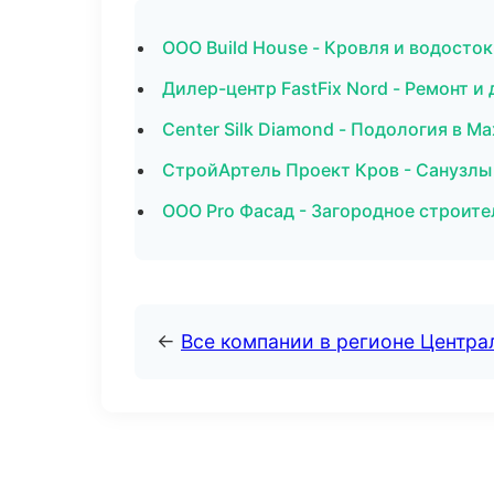
ООО Build House - Кровля и водосто
Дилер-центр FastFix Nord - Ремонт и
Center Silk Diamond - Подология в М
СтройАртель Проект Кров - Санузлы
ООО Pro Фасад - Загородное строите
←
Все компании в регионе Центр