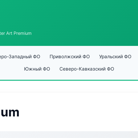
ter Art Premium
еро-Западный ФО
Приволжский ФО
Уральский ФО
Южный ФО
Северо-Кавказский ФО
ium