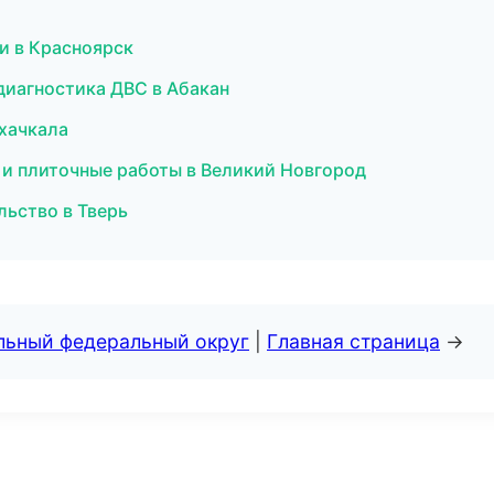
ки в Красноярск
 диагностика ДВС в Абакан
ахачкала
 и плиточные работы в Великий Новгород
льство в Тверь
альный федеральный округ
|
Главная страница
→