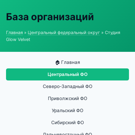
База организаций
Главная
»
Центральный федеральный округ
» Студия
Glow Velvet
🏠 Главная
Центральный ФО
Северо-Западный ФО
Приволжский ФО
Уральский ФО
Сибирский ФО
Дальневосточный ФО