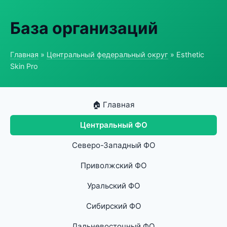
База организаций
Главная
»
Центральный федеральный округ
» Esthetic
Skin Pro
🏠 Главная
Центральный ФО
Северо-Западный ФО
Приволжский ФО
Уральский ФО
Сибирский ФО
Дальневосточный ФО