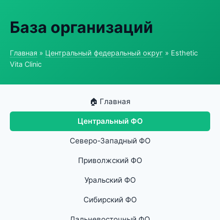
База организаций
Главная
»
Центральный федеральный округ
» Esthetic
Vita Clinic
🏠 Главная
Центральный ФО
Северо-Западный ФО
Приволжский ФО
Уральский ФО
Сибирский ФО
Дальневосточный ФО