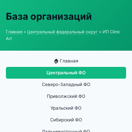
База организаций
Главная
»
Центральный федеральный округ
» ИП Clinic
Art
🏠 Главная
Центральный ФО
Северо-Западный ФО
Приволжский ФО
Уральский ФО
Сибирский ФО
Дальневосточный ФО