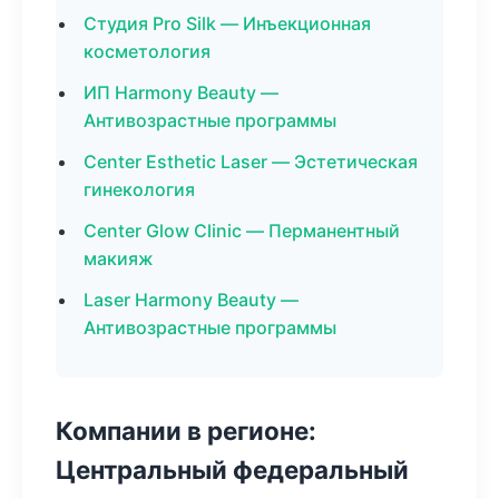
Студия Pro Silk — Инъекционная
косметология
ИП Harmony Beauty —
Антивозрастные программы
Center Esthetic Laser — Эстетическая
гинекология
Center Glow Clinic — Перманентный
макияж
Laser Harmony Beauty —
Антивозрастные программы
Компании в регионе:
Центральный федеральный