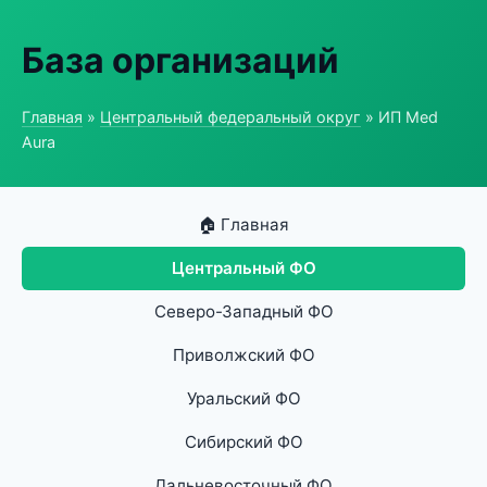
База организаций
Главная
»
Центральный федеральный округ
» ИП Med
Aura
🏠 Главная
Центральный ФО
Северо-Западный ФО
Приволжский ФО
Уральский ФО
Сибирский ФО
Дальневосточный ФО