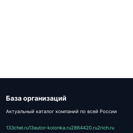
База организаций
Актуальный каталог компаний по всей России
133chel.ru
13autor-kolonka.ru
2864420.ru
2rich.ru