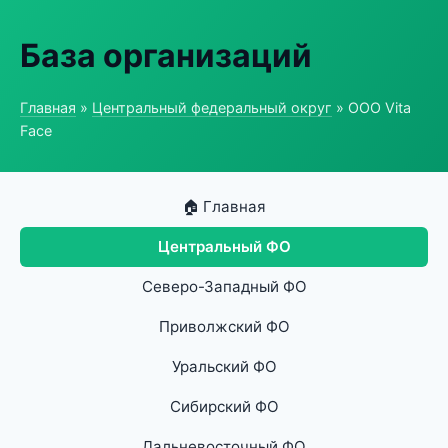
База организаций
Главная
»
Центральный федеральный округ
» ООО Vita
Face
🏠 Главная
Центральный ФО
Северо-Западный ФО
Приволжский ФО
Уральский ФО
Сибирский ФО
Дальневосточный ФО