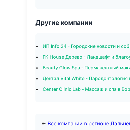
Другие компании
ИП Info 24 - Городские новости и со
ГК House Дерево - Ландшафт и благо
Beauty Glow Spa - Перманентный мак
Дентал Vital White - Пародонтология
Center Clinic Lab - Массаж и спа в В
←
Все компании в регионе Дальн