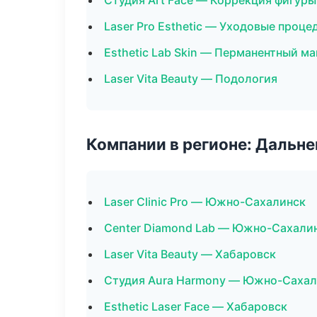
Студия Art Face — Коррекция фигуры
Laser Pro Esthetic — Уходовые проце
Esthetic Lab Skin — Перманентный м
Laser Vita Beauty — Подология
Компании в регионе: Дальн
Laser Clinic Pro — Южно-Сахалинск
Center Diamond Lab — Южно-Сахали
Laser Vita Beauty — Хабаровск
Студия Aura Harmony — Южно-Сахал
Esthetic Laser Face — Хабаровск