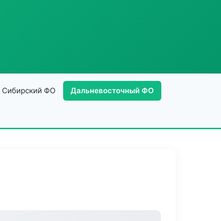
Сибирский ФО
Дальневосточный ФО