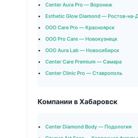
Center Aura Pro — Воронеж
Esthetic Glow Diamond — Ростов-на-
ООО Care Pro — Красноярск
ООО Pro Care — Новокузнецк
ООО Aura Lab — Новосибирск
Center Care Premium — Самара
Center Clinic Pro — Ставрополь
Компании в Хабаровск
Center Diamond Body — Подология