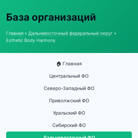
База организаций
Главная
»
Дальневосточный федеральный округ
»
Esthetic Body Harmony
🏠 Главная
Центральный ФО
Северо-Западный ФО
Приволжский ФО
Уральский ФО
Сибирский ФО
Дальневосточный ФО