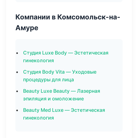
Компании в Комсомольск-на-
Амуре
Студия Luxe Body — Эстетическая
гинекология
Студия Body Vita — Уходовые
процедуры для лица
Beauty Luxe Beauty — Лазерная
эпиляция и омоложение
Beauty Med Luxe — Эстетическая
гинекология