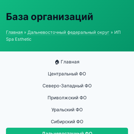
База организаций
Главная
»
Дальневосточный федеральный округ
» ИП
Spa Esthetic
🏠 Главная
Центральный ФО
Северо-Западный ФО
Приволжский ФО
Уральский ФО
Сибирский ФО
Дальневосточный ФО