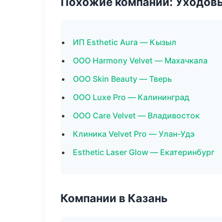
Похожие компании: Уходов
ИП Esthetic Aura — Кызыл
ООО Harmony Velvet — Махачкала
ООО Skin Beauty — Тверь
ООО Luxe Pro — Калининград
ООО Care Velvet — Владивосток
Клиника Velvet Pro — Улан-Удэ
Esthetic Laser Glow — Екатеринбург
Компании в Казань