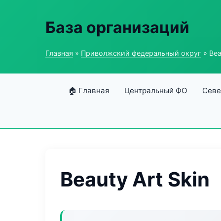
База организаций
Главная
»
Приволжский федеральный округ
» Bea
🏠 Главная
Центральный ФО
Севе
Beauty Art Skin