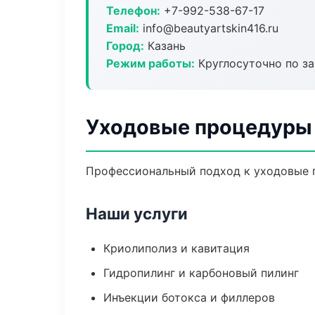
Телефон:
+7-992-538-67-17
Email:
info@beautyartskin416.ru
Город:
Казань
Режим работы:
Круглосуточно по з
Уходовые процедуры 
Профессиональный подход к уходовые п
Наши услуги
Криолиполиз и кавитация
Гидропилинг и карбоновый пилинг
Инъекции ботокса и филлеров