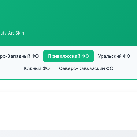
uty Art Skin
ро-Западный ФО
Приволжский ФО
Уральский ФО
Южный ФО
Северо-Кавказский ФО