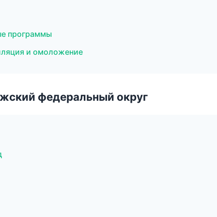
ные программы
иляция и омоложение
лжский федеральный округ
д