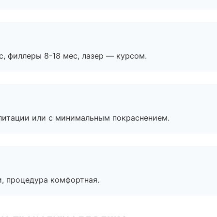
с, филлеры 8-18 мес, лазер — курсом.
литации или с минимальным покраснением.
, процедура комфортная.