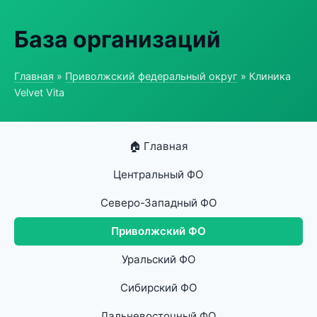
База организаций
Главная
»
Приволжский федеральный округ
» Клиника
Velvet Vita
🏠 Главная
Центральный ФО
Северо-Западный ФО
Приволжский ФО
Уральский ФО
Сибирский ФО
Дальневосточный ФО