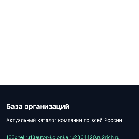
База организаций
Актуальный каталог компаний по всей России
133chel.ru
13autor-kolonka.ru
2864420.ru
2rich.ru