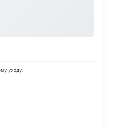
му уходу.