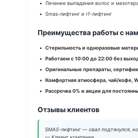
Лечение выпадения волос и мезотер
Smas-лифтинг и rf-лифтинг
Преимущества работы с на
Стерильность и одноразовые мате
Работаем с 10:00 до 22:00 без вых
Оригинальные препараты, сертифик
Комфортная атмосфера, чай/кофе, W
Рассрочка 0% и акции для постоянн
Отзывы клиентов
SMAS-лифтинг — овал подтянулся, ко
— Клиент компании