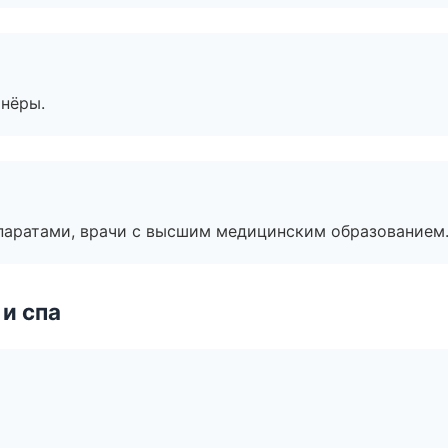
тнёры.
паратами, врачи с высшим медицинским образованием
и спа