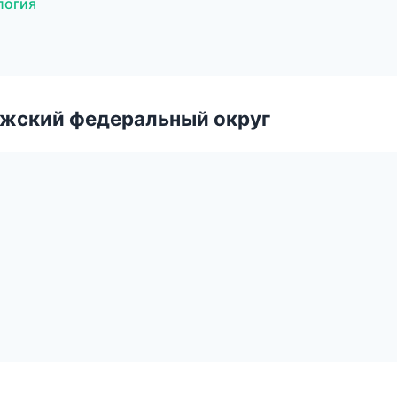
логия
лжский федеральный округ