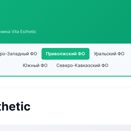
ника Vita Esthetic
ро-Западный ФО
Приволжский ФО
Уральский ФО
Южный ФО
Северо-Кавказский ФО
thetic