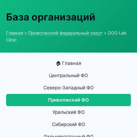
База организаций
Главная
»
Приволжский федеральный округ
» ООО Lab
Clinic
🏠 Главная
Центральный ФО
Северо-Западный ФО
Приволжский ФО
Уральский ФО
Сибирский ФО
Дальневосточный ФО