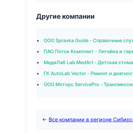
Другие компании
ООО Spravka Guide - Справочные сл
ПАО Поток Комплект - Литейка и те
МедиЛаб Lab MedArt - Детская стома
ГК AutoLab Vector - Ремонт и диагно
ООО Моторс ServicePro - Трансмисси
←
Все компании в регионе Сибир