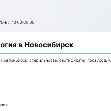
Сб-Вс: 10:00-20:00
логия в Новосибирск
 Новосибирск: стерильность, сертификаты, постуход. 
апия