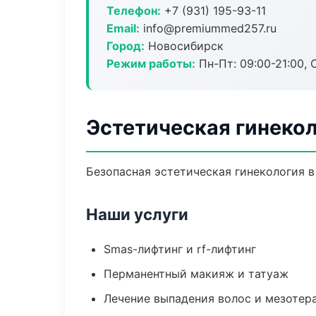
Телефон:
+7 (931) 195-93-11
Email:
info@premiummed257.ru
Город:
Новосибирск
Режим работы:
Пн-Пт: 09:00-21:00, 
Эстетическая гинеко
Безопасная эстетическая гинекология в
Наши услуги
Smas-лифтинг и rf-лифтинг
Перманентный макияж и татуаж
Лечение выпадения волос и мезотер