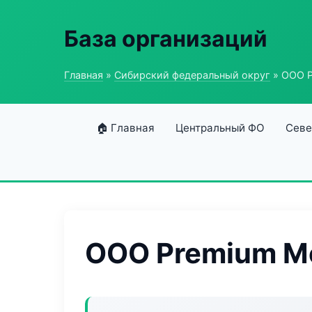
База организаций
Главная
»
Сибирский федеральный округ
» ООО 
🏠 Главная
Центральный ФО
Севе
ООО Premium M