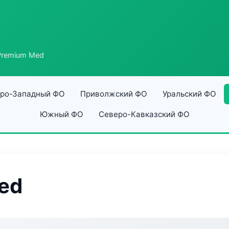
Premium Med
ро-Западный ФО
Приволжский ФО
Уральский ФО
Южный ФО
Северо-Кавказский ФО
ed