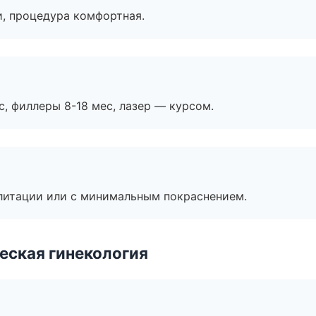
, процедура комфортная.
с, филлеры 8-18 мес, лазер — курсом.
литации или с минимальным покраснением.
еская гинекология