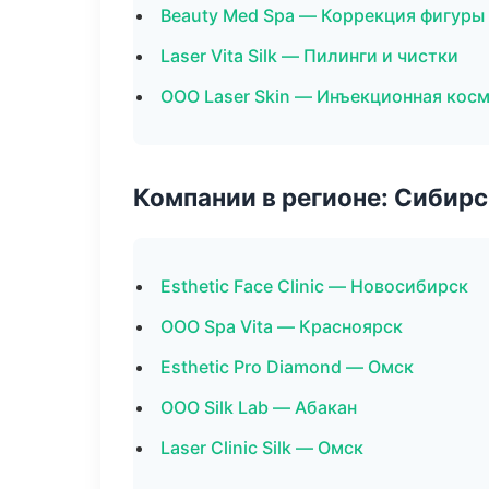
Beauty Med Spa — Коррекция фигуры
Laser Vita Silk — Пилинги и чистки
ООО Laser Skin — Инъекционная кос
Компании в регионе: Сибир
Esthetic Face Clinic — Новосибирск
ООО Spa Vita — Красноярск
Esthetic Pro Diamond — Омск
ООО Silk Lab — Абакан
Laser Clinic Silk — Омск