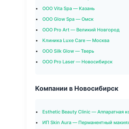
ООО Vita Spa — Казань
ООО Glow Spa — Омск
ООО Pro Art — Великий Новгород
Клиника Luxe Care — Москва
ООО Silk Glow — Тверь
ООО Pro Laser — Новосибирск
Компании в Новосибирск
Esthetic Beauty Clinic — Аппаратная 
ИП Skin Aura — Перманентный макия