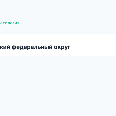
метология
ский федеральный округ