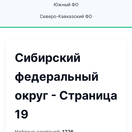
Южный ФО
Северо-Кавказский ФО
Сибирский
федеральный
округ - Страница
19
Найдено компаний:
1726