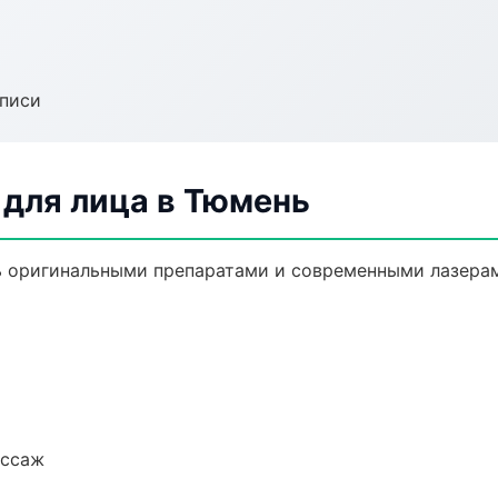
аписи
для лица в Тюмень
 оригинальными препаратами и современными лазерам
ассаж