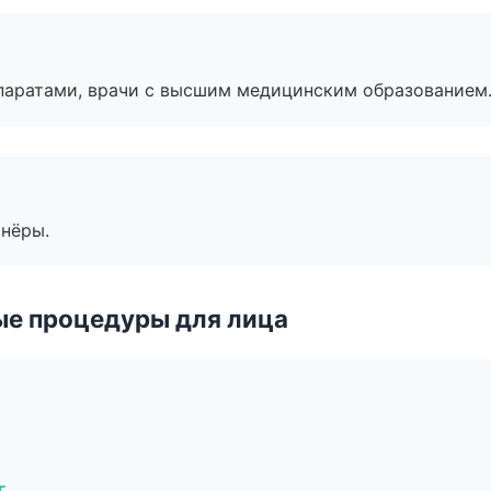
паратами, врачи с высшим медицинским образованием
тнёры.
ые процедуры для лица
г