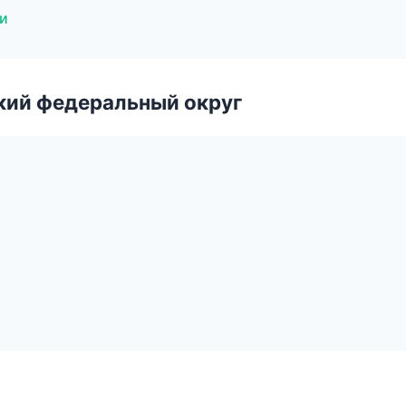
ки
ский федеральный округ