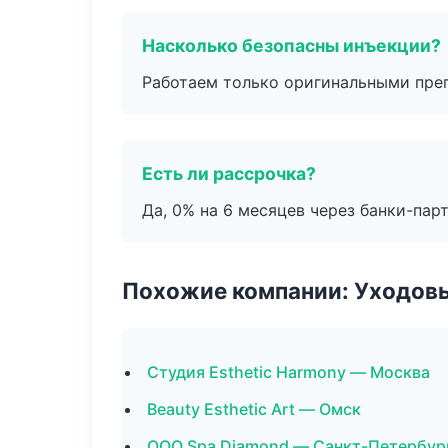
Насколько безопасны инъекции?
Работаем только оригинальными пре
Есть ли рассрочка?
Да, 0% на 6 месяцев через банки-пар
Похожие компании: Уходов
Студия Esthetic Harmony — Москва
Beauty Esthetic Art — Омск
ООО Spa Diamond — Санкт-Петербур