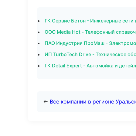
ГК Сервис Бетон - Инженерные сети 
ООО Media Hot - Телефонный справоч
ПАО Индустрия ПроМаш - Электромо
ИП TurboTech Drive - Техническое о
ГК Detail Expert - Автомойка и дете
←
Все компании в регионе Уральс