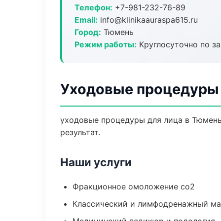
Телефон:
+7-981-232-76-89
Email:
info@klinikaauraspa615.ru
Город:
Тюмень
Режим работы:
Круглосуточно по з
Уходовые процедуры 
уходовые процедуры для лица в Тюмень
результат.
Наши услуги
Фракционное омоложение co2
Классический и лимфодренажный м