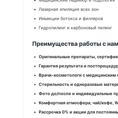
Медицинский педикюр и подология
Лазерная эпиляция всех зон
Инъекции ботокса и филлеров
Гидропилинг и карбоновый пилинг
Преимущества работы с на
Оригинальные препараты, сертифик
Гарантия результата и постпроцед
Врачи-косметологи с медицинским 
Стерильность и одноразовые мате
Фото до/после и индивидуальные 
Комфортная атмосфера, чай/кофе, W
Рассрочка 0% и акции для постоянн