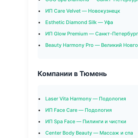
ИП Care Velvet — Новокузнецк
Esthetic Diamond Silk — Уфа
ИП Glow Premium — Санкт-Петербур
Beauty Harmony Pro — Великий Новг
Компании в Тюмень
Laser Vita Harmony — Подология
ИП Face Care — Подология
ИП Spa Face — Пилинги и чистки
Center Body Beauty — Массаж и спа