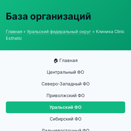
База организаций
Главная
»
Уральский федеральный округ
» Клиника Clinic
Esthetic
🏠 Главная
Центральный ФО
Северо-Западный ФО
Приволжский ФО
Уральский ФО
Сибирский ФО
Дальневосточный ФО