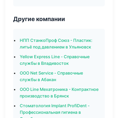
Другие компании
НПП СтанкоПроф Союз - Пластик:
литьё под давлением в Ульяновск
Yellow Express Line - Справочные
службы в Владивосток
ООО Net Service - Справочные
службы в Абакан
ООО Line Мехатроника - Контрактное
производство в Брянск
Стоматология Implant ProfiDent -
Профессиональная гигиена в