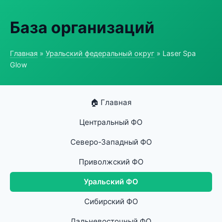
База организаций
Главная
»
Уральский федеральный округ
» Laser Spa
Glow
🏠 Главная
Центральный ФО
Северо-Западный ФО
Приволжский ФО
Уральский ФО
Сибирский ФО
Дальневосточный ФО