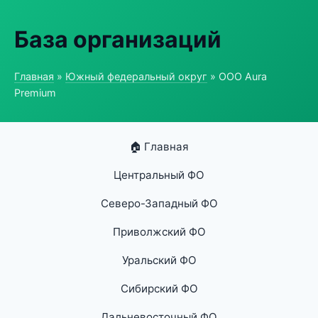
База организаций
Главная
»
Южный федеральный округ
» ООО Aura
Premium
🏠 Главная
Центральный ФО
Северо-Западный ФО
Приволжский ФО
Уральский ФО
Сибирский ФО
Дальневосточный ФО