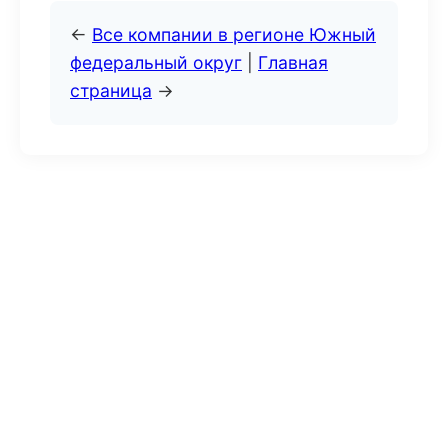
←
Все компании в регионе Южный
федеральный округ
|
Главная
страница
→